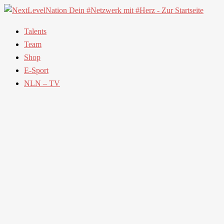
Talents
Team
Shop
E-Sport
NLN – TV