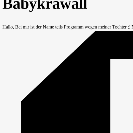
Babykrawall
Hallo, Bei mir ist der Name teils Programm wegen meiner Tochter ;) Me