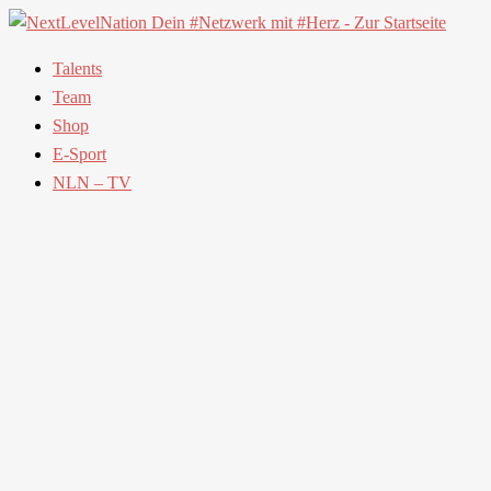
Talents
Team
Shop
E-Sport
NLN – TV