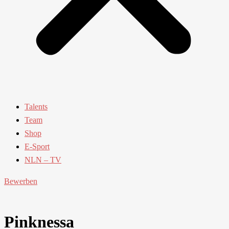
Talents
Team
Shop
E-Sport
NLN – TV
Bewerben
Pinknessa