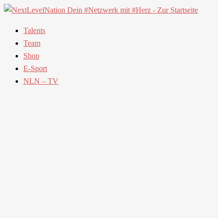
Talents
Team
Shop
E-Sport
NLN – TV