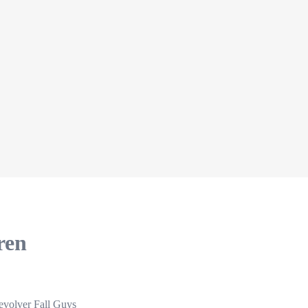
ren
evolver Fall Guys